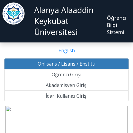
Alanya Alaaddin
Öğrenci
Keykubat
Bilgi
Üniversitesi
Sistemi
English
Önlisans / Lisans / Enstitü
Öğrenci Girişi
Akademisyen Girişi
İdari Kullanıcı Girişi