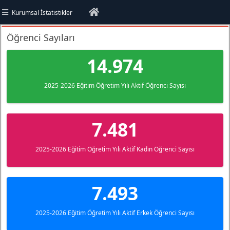
Kurumsal İstatistikler
tesi